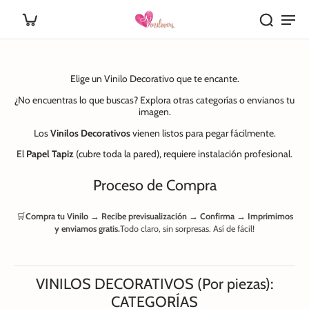
Elige un Vinilo Decorativo que te encante.
¿No encuentras lo que buscas? Explora otras categorías o envianos tu
imagen.
Los
Vinilos Decorativos
vienen listos para pegar fácilmente.
El
Papel Tapiz
(cubre toda la pared), requiere instalación profesional.
Proceso de Compra
🛒
Compra tu Vinilo → Recibe previsualización → Confirma → Imprimimos
y enviamos gratis.
Todo claro, sin sorpresas. Así de fácil!
VINILOS DECORATIVOS (Por piezas):
CATEGORÍAS