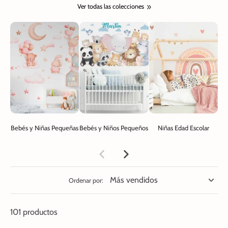
Ver todas las colecciones
Bebés y Niñas Pequeñas
Bebés y Niños Pequeños
Niñas Edad Escolar
N
Ordenar por:
101 productos