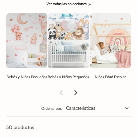
Ver todas las colecciones
Bebés y Niñas Pequeñas
Bebés y Niños Pequeños
Niñas Edad Escolar
N
Ordenar por:
50 productos