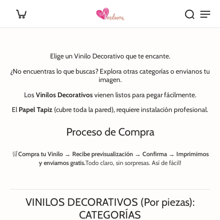
Elige un Vinilo Decorativo que te encante.
¿No encuentras lo que buscas? Explora otras categorías o envianos tu
imagen.
Los
Vinilos Decorativos
vienen listos para pegar fácilmente.
El
Papel Tapiz
(cubre toda la pared), requiere instalación profesional.
Proceso de Compra
🛒
Compra tu Vinilo → Recibe previsualización → Confirma → Imprimimos
y enviamos gratis.
Todo claro, sin sorpresas. Así de fácil!
VINILOS DECORATIVOS (Por piezas):
CATEGORÍAS