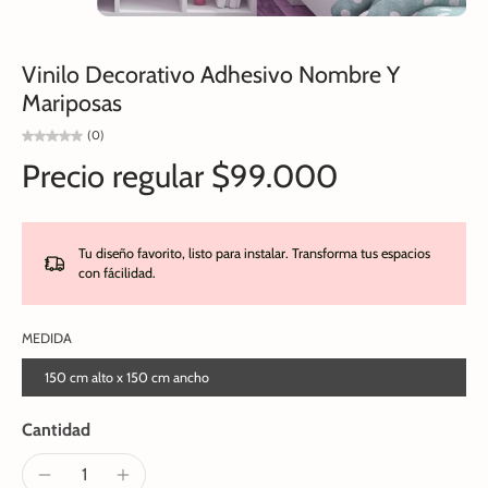
Vinilo Decorativo Adhesivo Nombre Y
Mariposas
(0)
Precio regular
$99.000
Tu diseño favorito, listo para instalar. Transforma tus espacios
con fácilidad.
MEDIDA
150 cm alto x 150 cm ancho
Cantidad