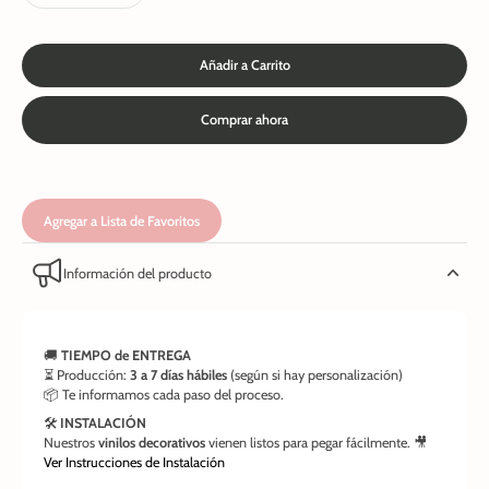
Añadir a Carrito
Comprar ahora
Agregar a Lista de Favoritos
Información del producto
🚚
TIEMPO de ENTREGA
⏳ Producción:
3 a 7 días hábiles
(según si hay personalización)
📦 Te informamos cada paso del proceso.
🛠️
INSTALACIÓN
Nuestros
vinilos decorativos
vienen listos para pegar fácilmente. 🎥
Ver Instrucciones de Instalación