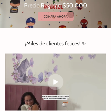
Precio Regular: $50.000
COMPRA AHORA
¡Miles de clientes felices! ✨