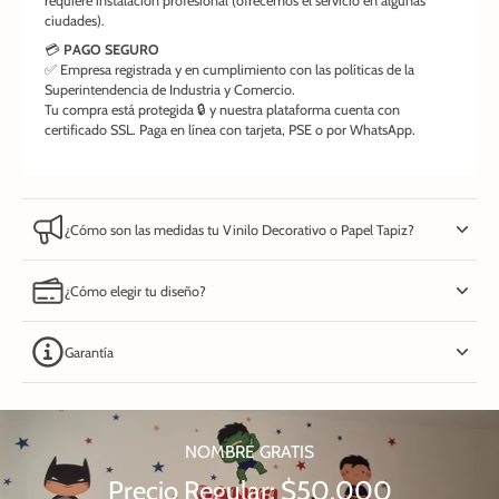
requiere instalación profesional (ofrecemos el servicio en algunas
ciudades).
💳
PAGO SEGURO
✅ Empresa registrada y en cumplimiento con las políticas de la
Superintendencia de Industria y Comercio.
Tu compra está protegida 🔒 y nuestra plataforma cuenta con
certificado SSL. Paga en línea con tarjeta, PSE o por WhatsApp.
¿Cómo son las medidas tu Vinilo Decorativo o Papel Tapiz?
¿Cómo elegir tu diseño?
Garantía
NOMBRE GRATIS
Precio Regular: $50.000