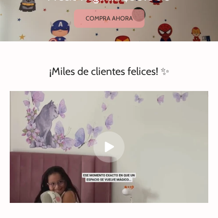
COMPRA AHORA
¡Miles de clientes felices! ✨