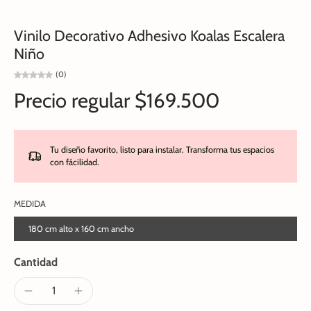
Vinilo Decorativo Adhesivo Koalas Escalera
Niño
(0)
Precio regular
$169.500
Tu diseño favorito, listo para instalar. Transforma tus espacios
con fácilidad.
MEDIDA
180 cm alto x 160 cm ancho
Cantidad