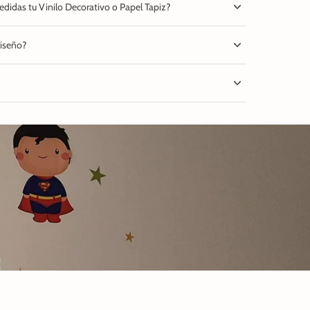
didas tu Vinilo Decorativo o Papel Tapiz?
diseño?