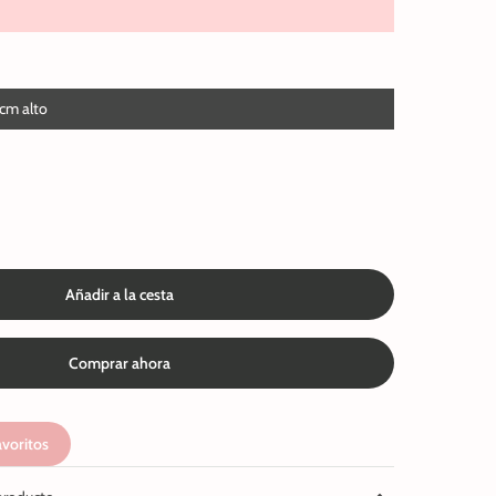
cm alto
Añadir a la cesta
Comprar ahora
avoritos