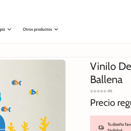
piz
Otros productos
Vinilo D
Ballena
(0)
Precio reg
Tu diseño favo
fácilidad.