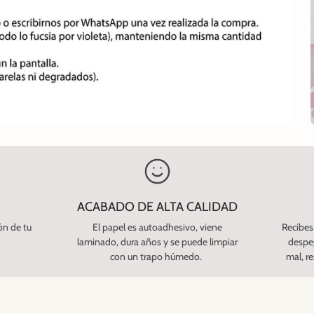
ACABADO DE ALTA CALIDAD
n de tu
El papel es autoadhesivo, viene
Recibes
laminado, dura años y se puede limpiar
despeg
con un trapo húmedo.
mal, r