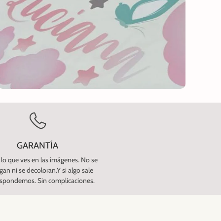
GARANTÍA
 lo que ves en las imágenes. No se
an ni se decoloran.Y si algo sale
espondemos. Sin complicaciones.