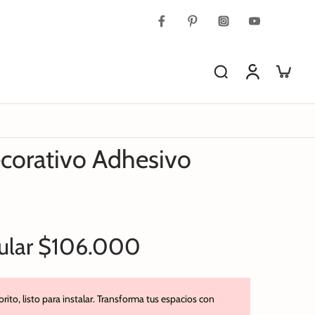
ecorativo Adhesivo
ular
$106.000
rito, listo para instalar. Transforma tus espacios con