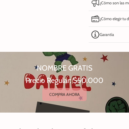
¿Cómo son las me
¿Cómo elegir tu 
Garantía
NOMBRE GRATIS
Precio Regular: $50.000
COMPRA AHORA