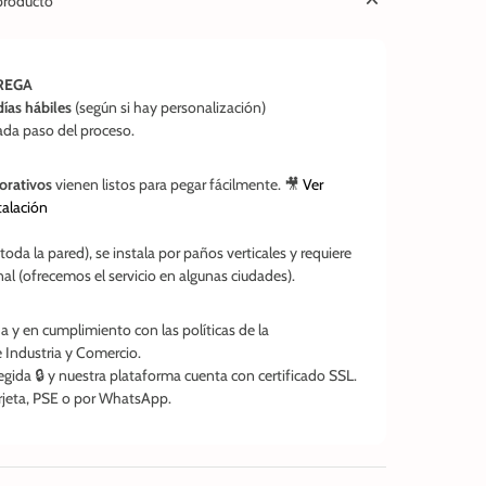
producto
REGA
días hábiles
(según si hay personalización)
da paso del proceso.
corativos
vienen listos para pegar fácilmente. 🎥
Ver
talación
 toda la pared), se instala por paños verticales y requiere
nal (ofrecemos el servicio en algunas ciudades).
 y en cumplimiento con las políticas de la
 Industria y Comercio.
gida 🔒 y nuestra plataforma cuenta con certificado SSL.
arjeta, PSE o por WhatsApp.