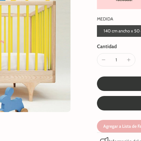
MEDIDA
140 cm ancho x 50 
Cantidad
Agregar a Lista de F