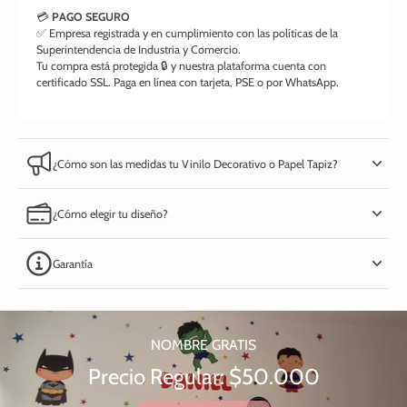
💳
PAGO SEGURO
✅ Empresa registrada y en cumplimiento con las políticas de la
Superintendencia de Industria y Comercio.
Tu compra está protegida 🔒 y nuestra plataforma cuenta con
certificado SSL. Paga en línea con tarjeta, PSE o por WhatsApp.
¿Cómo son las medidas tu Vinilo Decorativo o Papel Tapiz?
¿Cómo elegir tu diseño?
Garantía
NOMBRE GRATIS
Precio Regular: $50.000