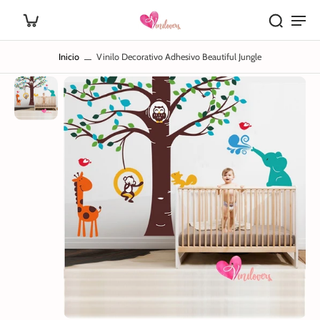
Inicio
Vinilo Decorativo Adhesivo Beautiful Jungle