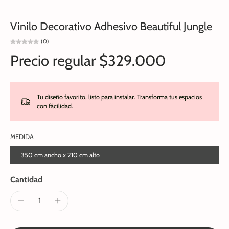
Vinilo Decorativo Adhesivo Beautiful Jungle
(0)
Precio regular
$329.000
Tu diseño favorito, listo para instalar. Transforma tus espacios
con fácilidad.
MEDIDA
350 cm ancho x 210 cm alto
Cantidad