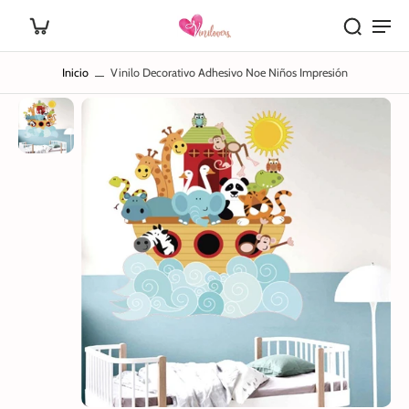
Inicio
Vinilo Decorativo Adhesivo Noe Niños Impresión