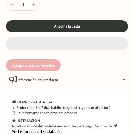
Añadir a la cesta
Agregar a Lista de Favoritos
Información del producto
🚚
TIEMPO de ENTREGA
⏳ Producción:
3 a 7 días hábiles
(según si hay personalización)
📦 Te informamos cada paso del proceso.
🛠️
INSTALACIÓN
Nuestros
vinilos decorativos
vienen listos para pegar fácilmente. 🎥
Ver Instrucciones de Instalación