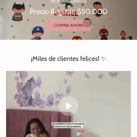
NOMBRE GRATIS
Precio Regular: $50.000
COMPRA AHORA
¡Miles de clientes felices! ✨