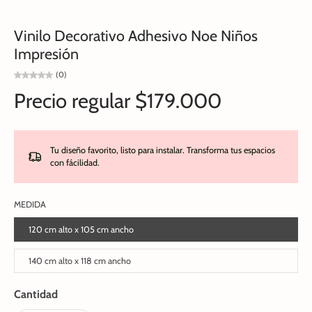
Vinilo Decorativo Adhesivo Noe Niños
Impresión
(0)
Precio regular
$179.000
Tu diseño favorito, listo para instalar. Transforma tus espacios
con fácilidad.
MEDIDA
120 cm alto x 105 cm ancho
140 cm alto x 118 cm ancho
Cantidad