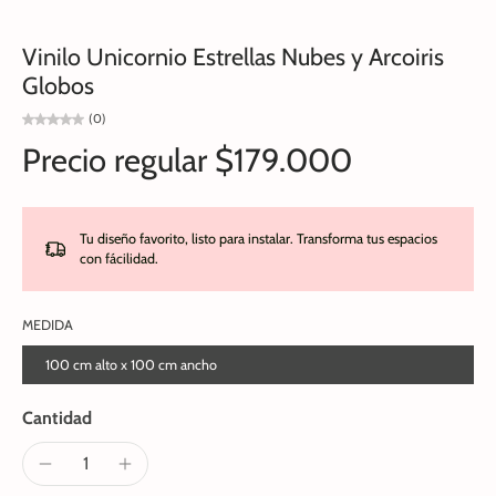
Vinilo Unicornio Estrellas Nubes y Arcoiris
Globos
(0)
Precio regular
$179.000
Tu diseño favorito, listo para instalar. Transforma tus espacios
con fácilidad.
MEDIDA
100 cm alto x 100 cm ancho
Cantidad