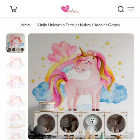
Inicio
Vinilo Unicornio Estrellas Nubes Y Arcoiris Globos