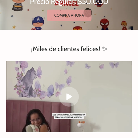
Precio Regular: $50.000
COMPRA AHORA
¡Miles de clientes felices! ✨